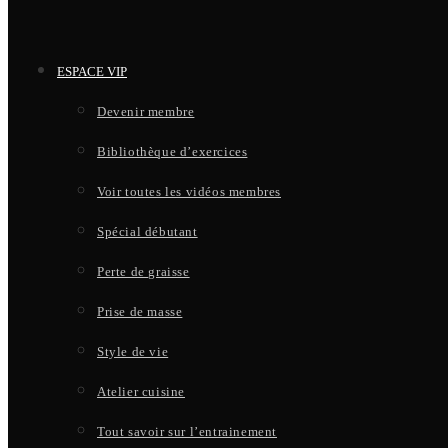
ESPACE VIP
Devenir membre
Bibliothèque d’exercices
Voir toutes les vidéos membres
Spécial débutant
Perte de graisse
Prise de masse
Style de vie
Atelier cuisine
Tout savoir sur l’entrainement