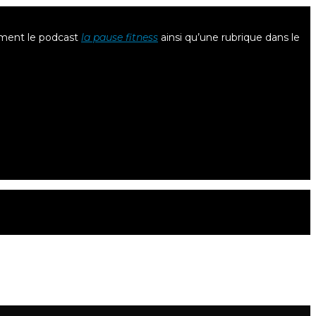
lement le podcast
la pause fitness
ainsi qu’une rubrique dans le