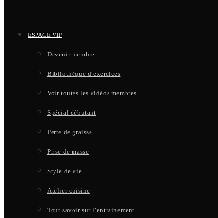
ESPACE VIP
Devenir membre
Bibliothèque d’exercices
Voir toutes les vidéos membres
Spécial débutant
Perte de graisse
Prise de masse
Style de vie
Atelier cuisine
Tout savoir sur l’entrainement