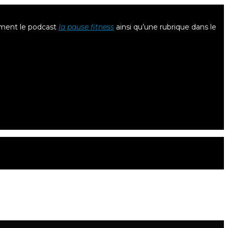
lement le podcast
la pause fitness
ainsi qu’une rubrique dans le