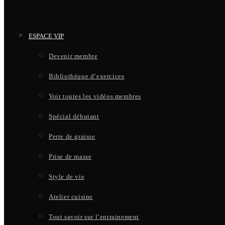
ESPACE VIP
Devenir membre
Bibliothèque d’exercices
Voir toutes les vidéos membres
Spécial débutant
Perte de graisse
Prise de masse
Style de vie
Atelier cuisine
Tout savoir sur l’entrainement