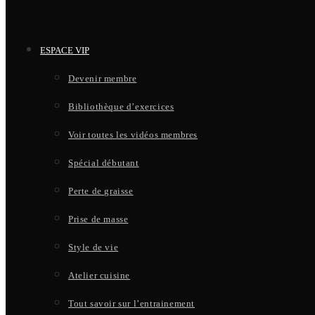
ESPACE VIP
Devenir membre
Bibliothèque d’exercices
Voir toutes les vidéos membres
Spécial débutant
Perte de graisse
Prise de masse
Style de vie
Atelier cuisine
Tout savoir sur l’entrainement