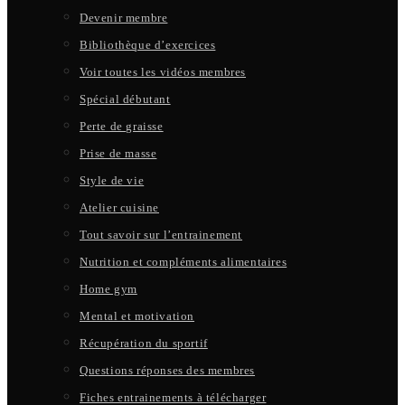
Devenir membre
Bibliothèque d’exercices
Voir toutes les vidéos membres
Spécial débutant
Perte de graisse
Prise de masse
Style de vie
Atelier cuisine
Tout savoir sur l’entrainement
Nutrition et compléments alimentaires
Home gym
Mental et motivation
Récupération du sportif
Questions réponses des membres
Fiches entrainements à télécharger