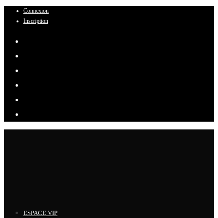
Connexion
Skip
Inscription
to
content
ESPACE VIP