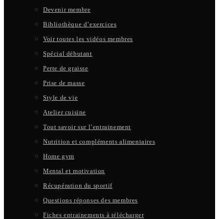
Devenir membre
Bibliothèque d’exercices
Voir toutes les vidéos membres
Spécial débutant
Perte de graisse
Prise de masse
Style de vie
Atelier cuisine
Tout savoir sur l’entrainement
Nutrition et compléments alimentaires
Home gym
Mental et motivation
Récupération du sportif
Questions réponses des membres
Fiches entrainements à télécharger