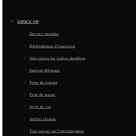
ESPACE VIP
Devenir membre
Bibliothèque d’exercices
Voir toutes les vidéos membres
Spécial débutant
Perte de graisse
Prise de masse
Style de vie
Atelier cuisine
Tout savoir sur l’entrainement