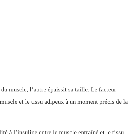
u muscle, l’autre épaissit sa taille. Le facteur
e muscle et le tissu adipeux à un moment précis de la
é à l’insuline entre le muscle entraîné et le tissu