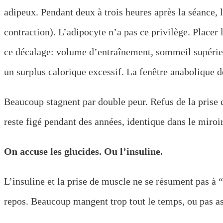
adipeux. Pendant deux à trois heures après la séance, 
contraction). L’adipocyte n’a pas ce privilège. Placer
ce décalage: volume d’entraînement, sommeil supérieu
un surplus calorique excessif. La fenêtre anabolique d
Beaucoup stagnent par double peur. Refus de la prise d
reste figé pendant des années, identique dans le miroi
On accuse les glucides. Ou l’insuline.
L’insuline et la prise de muscle ne se résument pas à
repos. Beaucoup mangent trop tout le temps, ou pas a