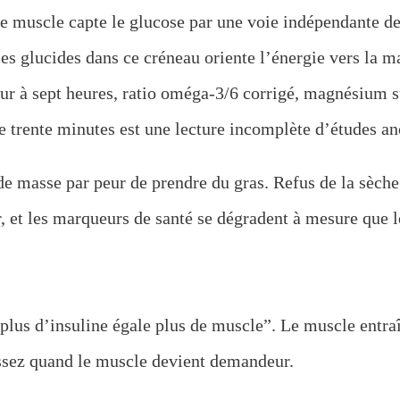
le muscle capte le glucose par une voie indépendante d
 les glucides dans ce créneau oriente l’énergie vers la 
r à sept heures, ratio oméga-3/6 corrigé, magnésium su
e trente minutes est une lecture incomplète d’études anc
e masse par peur de prendre du gras. Refus de la sèche 
r, et les marqueurs de santé se dégradent à mesure que 
 “plus d’insuline égale plus de muscle”. Le muscle entr
ssez quand le muscle devient demandeur.