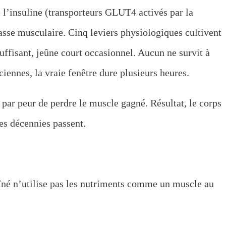
e l’insuline (transporteurs GLUT4 activés par la
masse musculaire. Cinq leviers physiologiques cultivent
ffisant, jeûne court occasionnel. Aucun ne survit à
iennes, la vraie fenêtre dure plusieurs heures.
par peur de perdre le muscle gagné. Résultat, le corps
les décennies passent.
aîné n’utilise pas les nutriments comme un muscle au