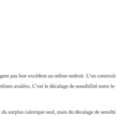
gent pas leur excédent au même endroit. L’un construit d
otéines avalées. C’est le décalage de sensibilité entre l
u surplus calorique seul, mais du décalage de sensibilit