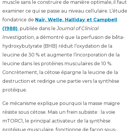
muscle sans le construire de manière optimale, il faut
examiner ce qui se passe au niveau cellulaire. L’étude
fondatrice de
Nair, Welle, Halliday et Campbell
(1988)
, publiée dans le
Journal of Clinical
Investigation
, a démontré que la perfusion de bêta-
hydroxybutyrate (BHB) réduit l’oxydation de la
leucine de 30 % et augmente l’incorporation de la
leucine dans les protéines musculaires de 10 %.
Concrètement, la cétose épargne la leucine de la
destruction et redirige une partie vers la synthèse
protéique.
Ce mécanisme explique pourquoi la masse maigre
résiste sous cétose. Mais un frein subsiste : la voie
mTORC1, le principal activateur de la synthèse
protéique musculaire, fonctionne de façon sous-