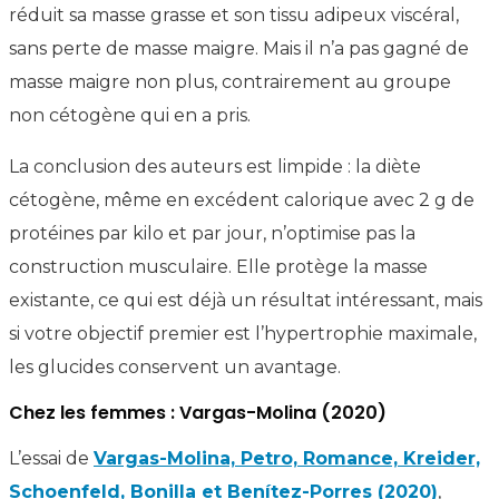
réduit sa masse grasse et son tissu adipeux viscéral,
sans perte de masse maigre. Mais il n’a pas gagné de
masse maigre non plus, contrairement au groupe
non cétogène qui en a pris.
La conclusion des auteurs est limpide : la diète
cétogène, même en excédent calorique avec 2 g de
protéines par kilo et par jour, n’optimise pas la
construction musculaire. Elle protège la masse
existante, ce qui est déjà un résultat intéressant, mais
si votre objectif premier est l’hypertrophie maximale,
les glucides conservent un avantage.
Chez les femmes : Vargas-Molina (2020)
L’essai de
Vargas-Molina, Petro, Romance, Kreider,
Schoenfeld, Bonilla et Benítez-Porres (2020)
,