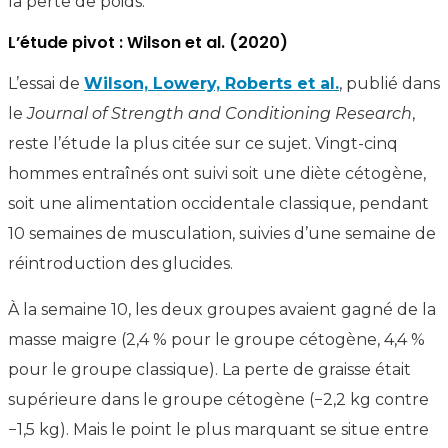
la perte de poids.
L’étude pivot : Wilson et al. (2020)
L’essai de
Wilson, Lowery, Roberts et al.
, publié dans
le
Journal of Strength and Conditioning Research
,
reste l’étude la plus citée sur ce sujet. Vingt-cinq
hommes entraînés ont suivi soit une diète cétogène,
soit une alimentation occidentale classique, pendant
10 semaines de musculation, suivies d’une semaine de
réintroduction des glucides.
À la semaine 10, les deux groupes avaient gagné de la
masse maigre (2,4 % pour le groupe cétogène, 4,4 %
pour le groupe classique). La perte de graisse était
supérieure dans le groupe cétogène (−2,2 kg contre
−1,5 kg). Mais le point le plus marquant se situe entre