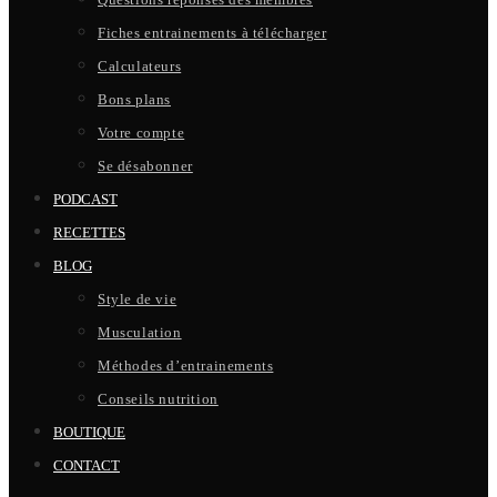
Fiches entrainements à télécharger
Calculateurs
Bons plans
Votre compte
Se désabonner
PODCAST
RECETTES
BLOG
Style de vie
Musculation
Méthodes d’entrainements
Conseils nutrition
BOUTIQUE
CONTACT