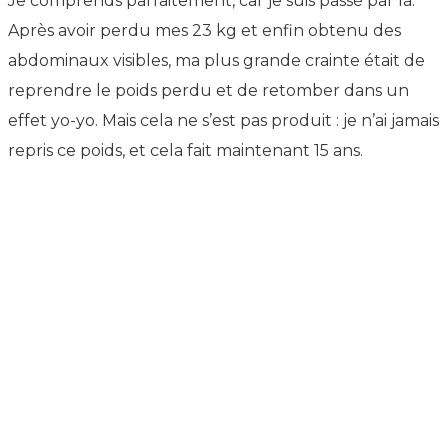
Je comprends parfaitement, car je suis passé par là.
Après avoir perdu mes 23 kg et enfin obtenu des
abdominaux visibles, ma plus grande crainte était de
reprendre le poids perdu et de retomber dans un
effet yo-yo. Mais cela ne s’est pas produit : je n’ai jamais
repris ce poids, et cela fait maintenant 15 ans.