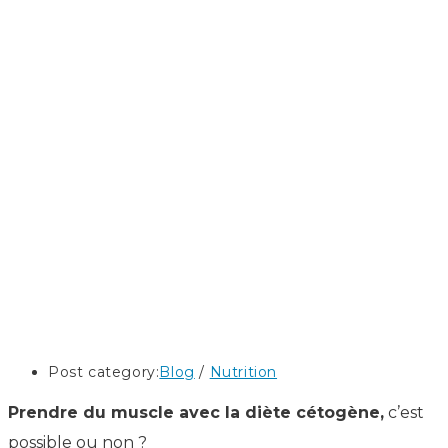
Post category:
Blog
/
Nutrition
Prendre du muscle avec la diète cétogène,
c’est
possible ou non ?