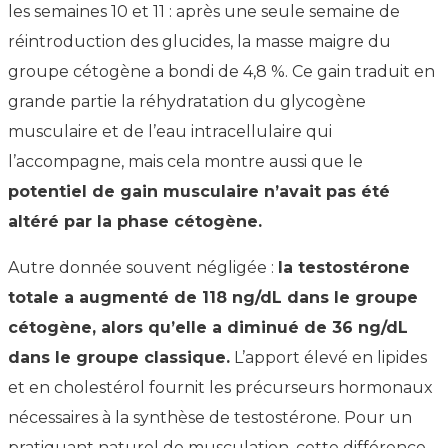
les semaines 10 et 11 : après une seule semaine de
réintroduction des glucides, la masse maigre du
groupe cétogène a bondi de 4,8 %. Ce gain traduit en
grande partie la réhydratation du glycogène
musculaire et de l’eau intracellulaire qui
l’accompagne, mais cela montre aussi que le
potentiel de gain musculaire n’avait pas été
altéré par la phase cétogène.
Autre donnée souvent négligée :
la testostérone
totale a augmenté de 118 ng/dL dans le groupe
cétogène, alors qu’elle a diminué de 36 ng/dL
dans le groupe classique.
L’apport élevé en lipides
et en cholestérol fournit les précurseurs hormonaux
nécessaires à la synthèse de testostérone. Pour un
pratiquant naturel de musculation, cette différence