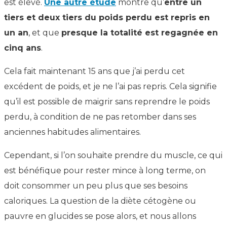
est élevé.
Une autre étude
montre qu’
entre un
tiers et deux tiers du poids perdu est repris en
un an
, et que
presque la totalité est regagnée en
cinq ans
.
Cela fait maintenant 15 ans que j’ai perdu cet
excédent de poids, et je ne l’ai pas repris. Cela signifie
qu’il est possible de maigrir sans reprendre le poids
perdu, à condition de ne pas retomber dans ses
anciennes habitudes alimentaires.
Cependant, si l’on souhaite prendre du muscle, ce qui
est bénéfique pour rester mince à long terme, on
doit consommer un peu plus que ses besoins
caloriques. La question de la diète cétogène ou
pauvre en glucides se pose alors, et nous allons