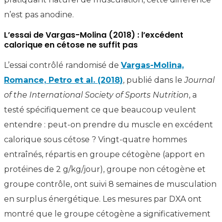
n’est pas anodine.
L’essai de Vargas-Molina (2018) : l’excédent
calorique en cétose ne suffit pas
L’essai contrôlé randomisé de
Vargas-Molina,
Romance, Petro et al. (2018)
, publié dans le
Journal
of the International Society of Sports Nutrition
, a
testé spécifiquement ce que beaucoup veulent
entendre : peut-on prendre du muscle en excédent
calorique sous cétose ? Vingt-quatre hommes
entraînés, répartis en groupe cétogène (apport en
protéines de 2 g/kg/jour), groupe non cétogène et
groupe contrôle, ont suivi 8 semaines de musculation
en surplus énergétique. Les mesures par DXA ont
montré que le groupe cétogène a significativement