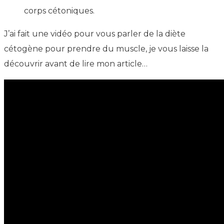
corps cétoniques.
J’ai fait une vidéo pour vous parler de la diète
cétogène pour prendre du muscle, je vous laisse la
découvrir avant de lire mon article…