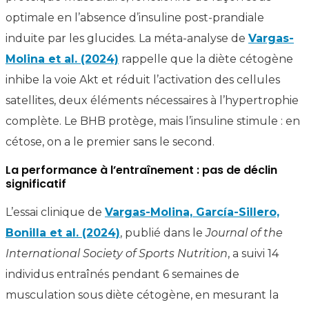
optimale en l’absence d’insuline post-prandiale
induite par les glucides. La méta-analyse de
Vargas-
Molina et al. (2024)
rappelle que la diète cétogène
inhibe la voie Akt et réduit l’activation des cellules
satellites, deux éléments nécessaires à l’hypertrophie
complète. Le BHB protège, mais l’insuline stimule : en
cétose, on a le premier sans le second.
La performance à l’entraînement : pas de déclin
significatif
L’essai clinique de
Vargas-Molina, García-Sillero,
Bonilla et al. (2024)
, publié dans le
Journal of the
International Society of Sports Nutrition
, a suivi 14
individus entraînés pendant 6 semaines de
musculation sous diète cétogène, en mesurant la