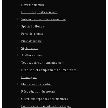
Devenir membre
Bibliothèque d’exercices
Voir toutes les vidéos membres
Spécial débutant
Perte de graisse
Prise de masse
Style de vie
Atelier cuisine
Tout savoir sur l’entrainement
Nutrition et compléments alimentaires
Home gym
Mental et motivation
Récupération du sportif
Questions réponses des membres
Fiches entrainements à télécharger