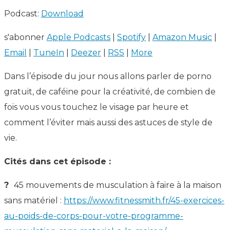
Podcast:
Download
s'abonner
Apple Podcasts
|
Spotify
|
Amazon Music
|
Email
|
TuneIn
|
Deezer
|
RSS
|
More
Dans l’épisode du jour nous allons parler de porno
gratuit, de caféine pour la créativité, de combien de
fois vous vous touchez le visage par heure et
comment l’éviter mais aussi des astuces de style de
vie.
Cités dans cet épisode :
?
45 mouvements de musculation à faire à la maison
sans matériel :
https://www.fitnessmith.fr/45-exercices-
au-poids-de-corps-pour-votre-programme-