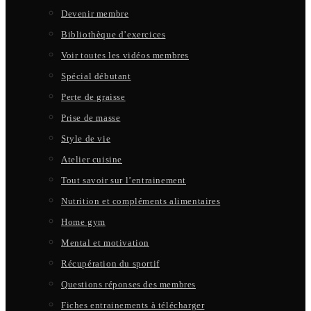
Devenir membre
Bibliothèque d’exercices
Voir toutes les vidéos membres
Spécial débutant
Perte de graisse
Prise de masse
Style de vie
Atelier cuisine
Tout savoir sur l’entrainement
Nutrition et compléments alimentaires
Home gym
Mental et motivation
Récupération du sportif
Questions réponses des membres
Fiches entrainements à télécharger