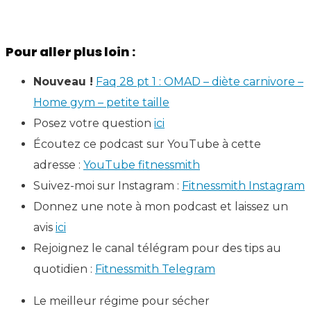
Pour aller plus loin :
Nouveau !
Faq 28 pt 1 : OMAD – diète carnivore –
Home gym – petite taille
Posez votre question
ici
Écoutez ce podcast sur YouTube à cette
adresse :
YouTube fitnessmith
Suivez-moi sur Instagram :
Fitnessmith Instagram
Donnez une note à mon podcast et laissez un
avis
ici
Rejoignez le canal télégram pour des tips au
quotidien :
Fitnessmith Telegram
Le meilleur régime pour sécher