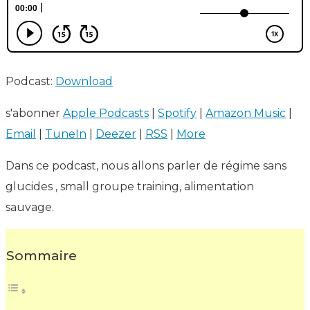
Podcast:
Download
s'abonner
Apple Podcasts
|
Spotify
|
Amazon Music
|
Email
|
TuneIn
|
Deezer
|
RSS
|
More
Dans ce podcast, nous allons parler de régime sans
glucides , small groupe training, alimentation
sauvage.
Sommaire