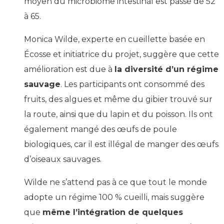
moyen du microbiome intestinal est passé de 52
à 65.
Monica Wilde, experte en cueillette basée en
Écosse et initiatrice du projet, suggère que cette
amélioration est due à
la diversité d’un régime
sauvage
. Les participants ont consommé des
fruits, des algues et même du gibier trouvé sur
la route, ainsi que du lapin et du poisson. Ils ont
également mangé des œufs de poule
biologiques, car il est illégal de manger des œufs
d’oiseaux sauvages.
Wilde ne s’attend pas à ce que tout le monde
adopte un régime 100 % cueilli, mais suggère
que
même l’intégration de quelques