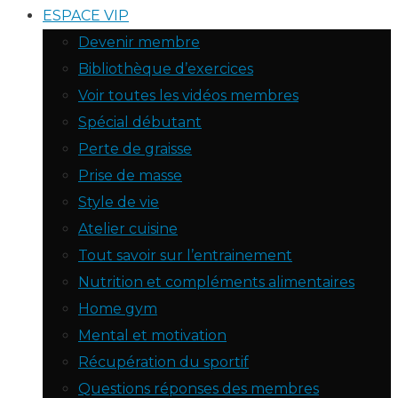
ESPACE VIP
Devenir membre
Bibliothèque d’exercices
Voir toutes les vidéos membres
Spécial débutant
Perte de graisse
Prise de masse
Style de vie
Atelier cuisine
Tout savoir sur l’entrainement
Nutrition et compléments alimentaires
Home gym
Mental et motivation
Récupération du sportif
Questions réponses des membres