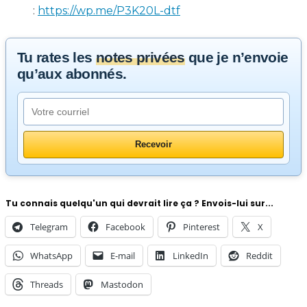
:
https://wp.me/P3K20L-dtf
Tu rates les
notes privées
que je n’envoie
qu’aux abonnés.
Tu connais quelqu'un qui devrait lire ça ? Envois-lui sur...
Telegram
Facebook
Pinterest
X
WhatsApp
E-mail
LinkedIn
Reddit
Threads
Mastodon