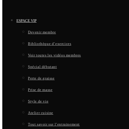
ESPACE VIP
Devenir membre
Bibliothèque d’exercices
Voir toutes les vidéos membres
Spécial débutant
Perte de graisse
Prise de masse
Style de vie
Atelier cuisine
Tout savoir sur l’entrainement