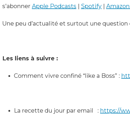
s'abonner
Apple Podcasts
|
Spotify
|
Amazon
Une peu d’actualité et surtout une question 
Les liens à suivre :
Comment vivre confiné “like a Boss” :
ht
La recette du jour par email :
https://ww