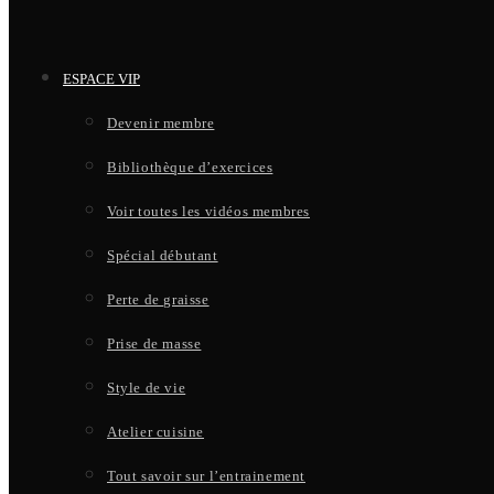
ESPACE VIP
Devenir membre
Bibliothèque d’exercices
Voir toutes les vidéos membres
Spécial débutant
Perte de graisse
Prise de masse
Style de vie
Atelier cuisine
Tout savoir sur l’entrainement