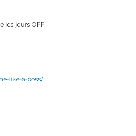
e les jours OFF.
e-like-a-boss/