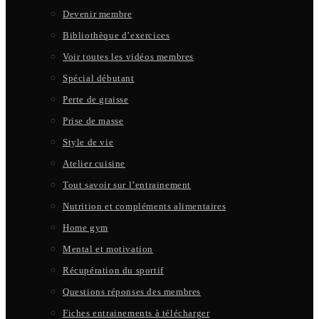
Devenir membre
Bibliothèque d’exercices
Voir toutes les vidéos membres
Spécial débutant
Perte de graisse
Prise de masse
Style de vie
Atelier cuisine
Tout savoir sur l’entrainement
Nutrition et compléments alimentaires
Home gym
Mental et motivation
Récupération du sportif
Questions réponses des membres
Fiches entrainements à télécharger