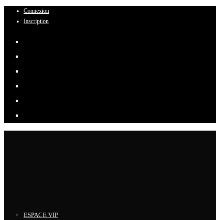
Connexion
Skip
Inscription
to
content
ESPACE VIP