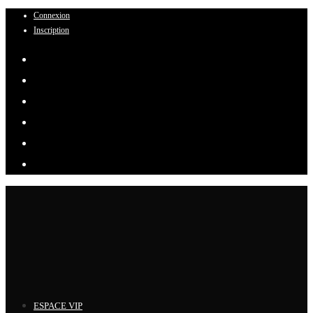
Connexion
Skip
Inscription
to
content
ESPACE VIP