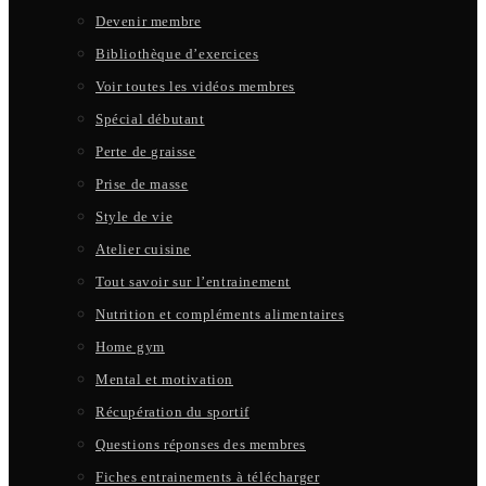
Devenir membre
Bibliothèque d’exercices
Voir toutes les vidéos membres
Spécial débutant
Perte de graisse
Prise de masse
Style de vie
Atelier cuisine
Tout savoir sur l’entrainement
Nutrition et compléments alimentaires
Home gym
Mental et motivation
Récupération du sportif
Questions réponses des membres
Fiches entrainements à télécharger