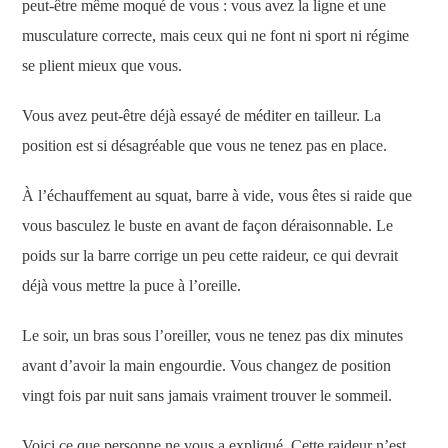
peut-être même moqué de vous : vous avez la ligne et une
musculature correcte, mais ceux qui ne font ni sport ni régime
se plient mieux que vous.
Vous avez peut-être déjà essayé de méditer en tailleur. La
position est si désagréable que vous ne tenez pas en place.
À l’échauffement au squat, barre à vide, vous êtes si raide que
vous basculez le buste en avant de façon déraisonnable. Le
poids sur la barre corrige un peu cette raideur, ce qui devrait
déjà vous mettre la puce à l’oreille.
Le soir, un bras sous l’oreiller, vous ne tenez pas dix minutes
avant d’avoir la main engourdie. Vous changez de position
vingt fois par nuit sans jamais vraiment trouver le sommeil.
Voici ce que personne ne vous a expliqué. Cette raideur n’est