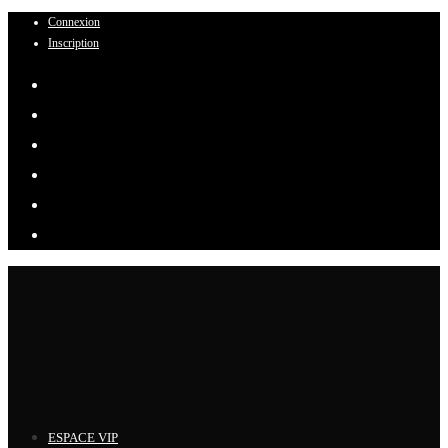
Connexion
Skip
Inscription
to
content
ESPACE VIP