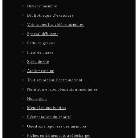
Devenir membre
Bibliothèque d’exercices
Voir toutes les vidéos membres
Spécial débutant
Perte de graisse
Prise de masse
Style de vie
Atelier cuisine
Tout savoir sur l’entrainement
Nutrition et compléments alimentaires
Home gym
Mental et motivation
Récupération du sportif
Questions réponses des membres
Fiches entrainements à télécharger