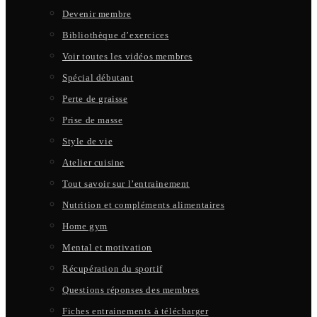
Devenir membre
Bibliothèque d’exercices
Voir toutes les vidéos membres
Spécial débutant
Perte de graisse
Prise de masse
Style de vie
Atelier cuisine
Tout savoir sur l’entrainement
Nutrition et compléments alimentaires
Home gym
Mental et motivation
Récupération du sportif
Questions réponses des membres
Fiches entrainements à télécharger