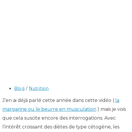
Post
Blog
/
Nutrition
category:
J’en ai déjà parlé cette année dans cette vidéo (
la
margarine ou le beurre en musculation
) mais je vois
que cela suscite encore des interrogations. Avec
l’intérêt croissant des diètes de type cétogène, les