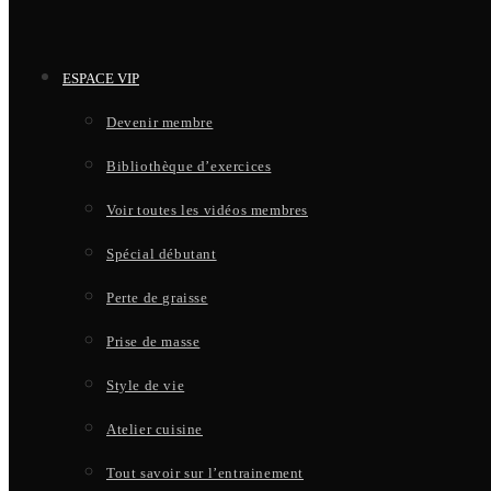
ESPACE VIP
Devenir membre
Bibliothèque d’exercices
Voir toutes les vidéos membres
Spécial débutant
Perte de graisse
Prise de masse
Style de vie
Atelier cuisine
Tout savoir sur l’entrainement