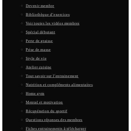
Devenir membre
Bibliothèque d’exercices
Voir toutes les vidéos membres
Spécial débutant
Perte de graisse
Prise de masse
Style de vie
Atelier cuisine
Tout savoir sur l’entrainement
Nutrition et compléments alimentaires
Home gym
Mental et motivation
Récupération du sportif
Questions réponses des membres
Fiches entrainements à télécharger