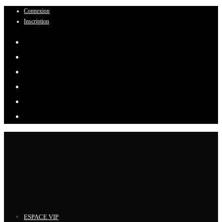
Connexion
Skip
Inscription
to
content
ESPACE VIP